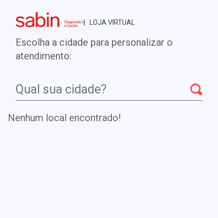
Brasília - DF
| LOJA VIRTUAL
0
ENTRE
MINHA CONTA
Escolha a cidade para personalizar o
COMPRAS
atendimento:
Início
Vacinas
Vacina dTpaR (Tríplice Bacteriana Adulto Acelular)
(Por Dose)
Nenhum local encontrado!
Vacina dTpaR (Tríplice Bacteriana
Adulto Acelular) (Por Dose)
Confere proteção contra Difteria, tétano e coqueluche.
A vacina dTpa combina proteção contra difteria, tétano,
coqueluche (dTpa). A dTpa é uma vacina acelular que
imuniza contra as formas graves das doenças bacterianas.