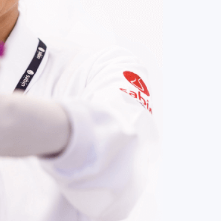
COMPRAR AGORA
Contato:
(61) 3329-8000
Nossas redes: