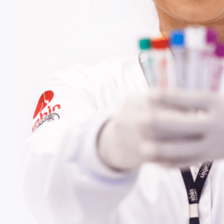
Fale Conosco
Baixe nosso aplicativo
Nossas Unidades
Termos de Uso
Perguntas Frequentes