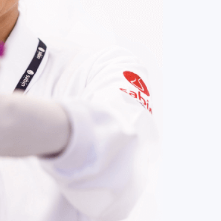
COMPRAR AGORA
Contato:
(61) 3329-8000
Nossas redes: