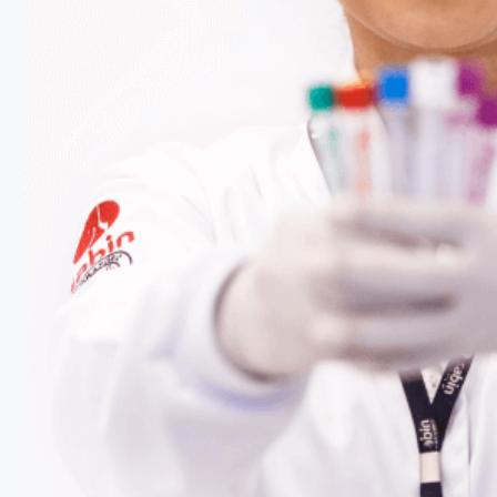
Fale Conosco
Baixe nosso aplicativo
Nossas Unidades
Termos de Uso
Perguntas Frequentes