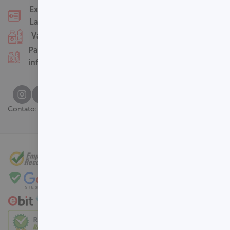
Nossas Unidades
Exames
Termos de Uso
Laboratoriais
Perguntas
Vacinas
Frequentes
Pacotes
infantis
(61) 3329-8000
Contato: