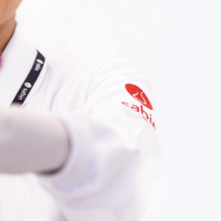
COMPRAR AGORA
Contato:
(61) 3329-8000
Nossas redes: