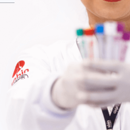
Fale Conosco
Baixe nosso aplicativo
Nossas Unidades
Termos de Uso
Perguntas Frequentes