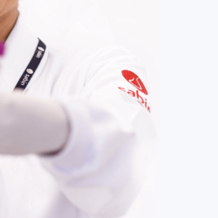
COMPRAR AGORA
Contato:
(61) 3329-8000
Nossas redes: