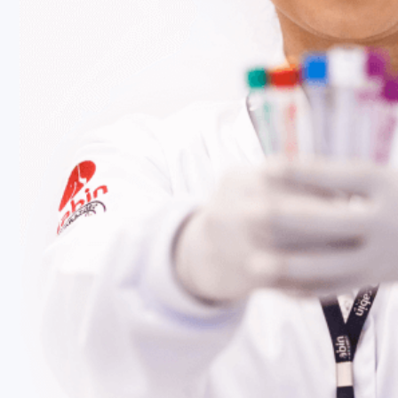
Fale Conosco
Baixe nosso aplicativo
Nossas Unidades
Termos de Uso
Perguntas Frequentes