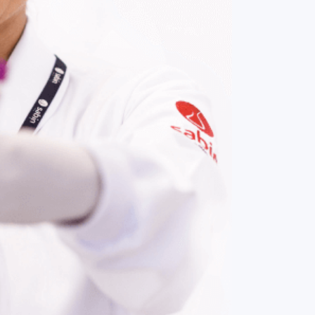
COMPRAR AGORA
Contato:
(61) 3329-8000
Nossas redes: