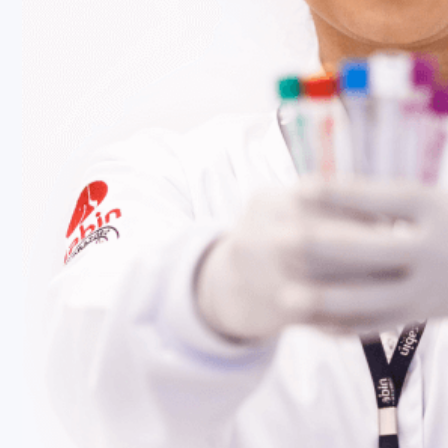
Fale Conosco
Baixe nosso aplicativo
Nossas Unidades
Termos de Uso
Perguntas Frequentes