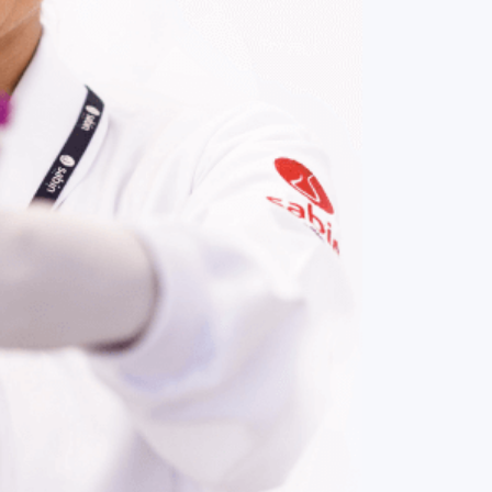
COMPRAR AGORA
Contato:
(61) 3329-8000
Nossas redes: