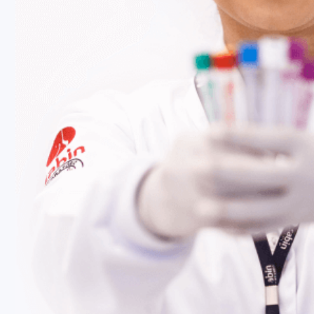
Fale Conosco
Baixe nosso aplicativo
Nossas Unidades
Termos de Uso
Perguntas Frequentes