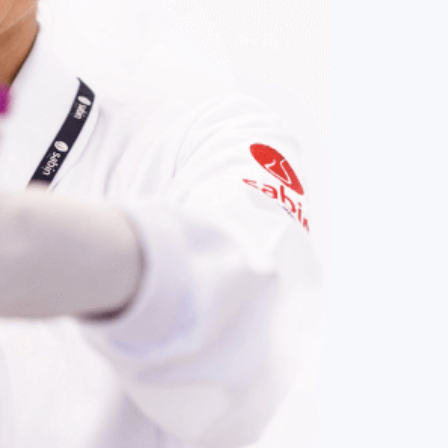
COMPRAR AGORA
Contato:
(61) 3329-8000
Nossas redes: