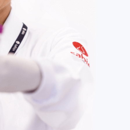
COMPRAR AGORA
Contato:
(61) 3329-8000
Nossas redes: