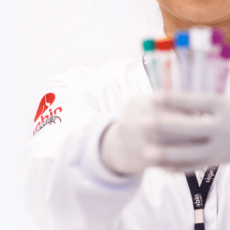
Fale Conosco
Baixe nosso aplicativo
Nossas Unidades
Termos de Uso
Perguntas Frequentes