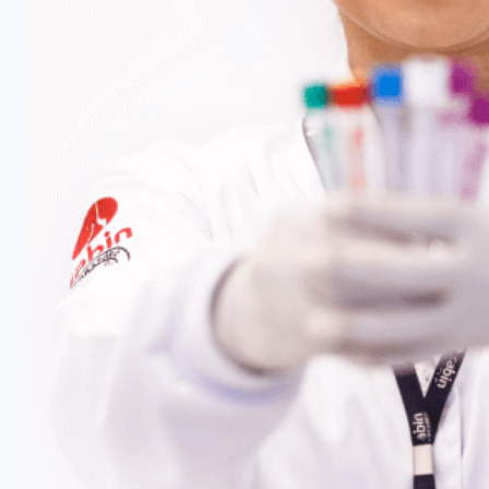
Fale Conosco
Baixe nosso aplicativo
Nossas Unidades
Termos de Uso
Perguntas Frequentes