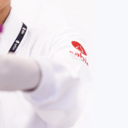
COMPRAR AGORA
Contato:
(61) 3329-8000
Nossas redes: