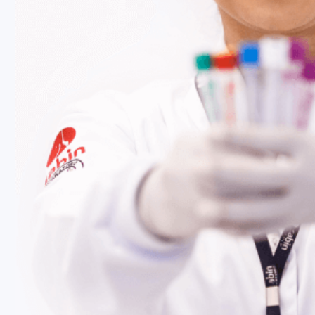
Fale Conosco
Baixe nosso aplicativo
Nossas Unidades
Termos de Uso
Perguntas Frequentes