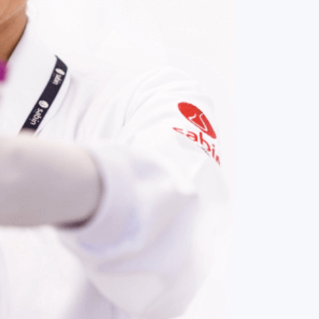
COMPRAR AGORA
Contato:
(61) 3329-8000
Nossas redes: