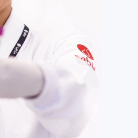
COMPRAR AGORA
Contato:
(61) 3329-8000
Nossas redes: