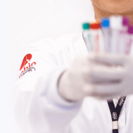
Fale Conosco
Baixe nosso aplicativo
Nossas Unidades
Termos de Uso
Perguntas Frequentes