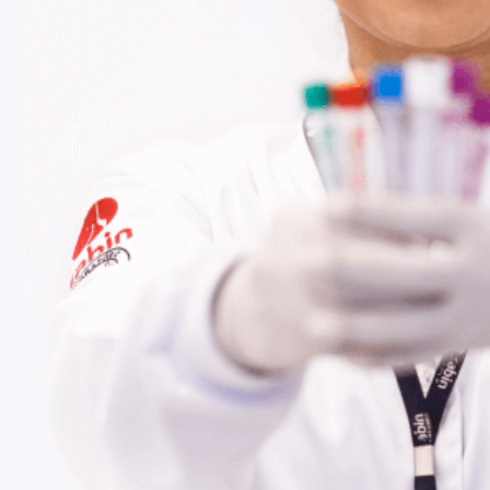
Fale Conosco
Baixe nosso aplicativo
Nossas Unidades
Termos de Uso
Perguntas Frequentes