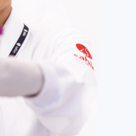
COMPRAR AGORA
Contato:
(61) 3329-8000
Nossas redes: