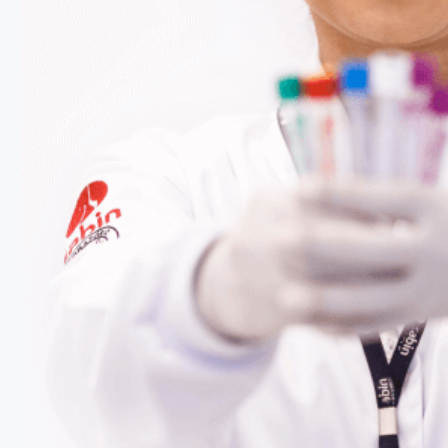
Fale Conosco
Baixe nosso aplicativo
Nossas Unidades
Termos de Uso
Perguntas Frequentes