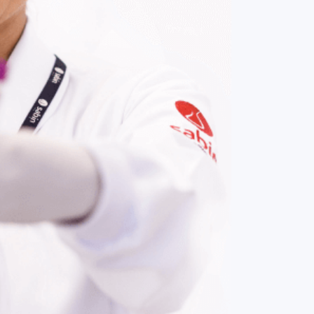
COMPRAR AGORA
Contato:
(61) 3329-8000
Nossas redes: