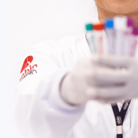
Fale Conosco
Baixe nosso aplicativo
Nossas Unidades
Termos de Uso
Perguntas Frequentes