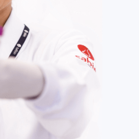
COMPRAR AGORA
Contato:
(61) 3329-8000
Nossas redes: