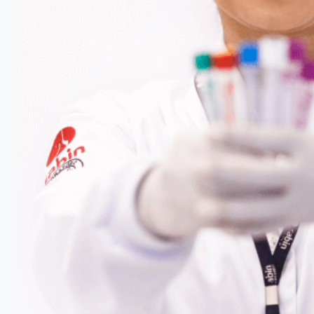
Fale Conosco
Baixe nosso aplicativo
Nossas Unidades
Termos de Uso
Perguntas Frequentes