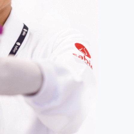
COMPRAR AGORA
Contato:
(61) 3329-8000
Nossas redes: