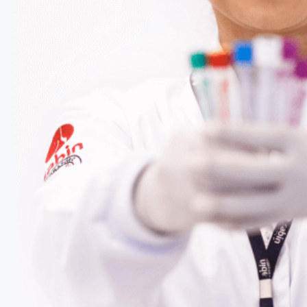
Fale Conosco
Baixe nosso aplicativo
Nossas Unidades
Termos de Uso
Perguntas Frequentes