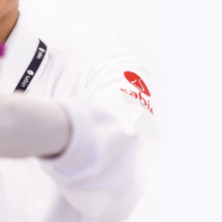
COMPRAR AGORA
Contato:
(61) 3329-8000
Nossas redes: