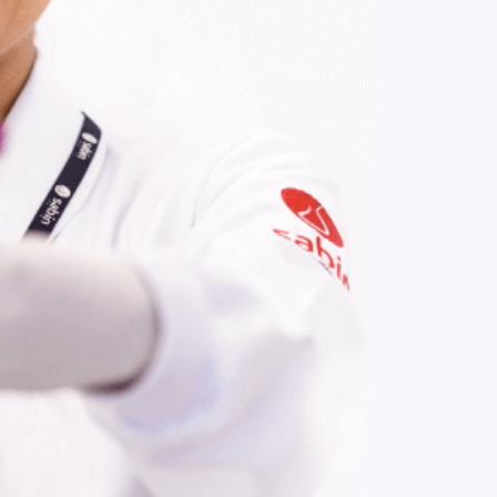
COMPRAR AGORA
Contato:
(61) 3329-8000
Nossas redes: