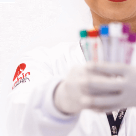
Fale Conosco
Baixe nosso aplicativo
Nossas Unidades
Termos de Uso
Perguntas Frequentes