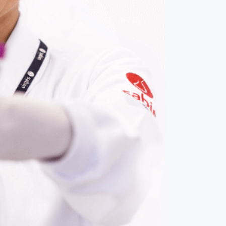
COMPRAR AGORA
Contato:
(61) 3329-8000
Nossas redes: