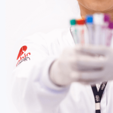
Fale Conosco
Baixe nosso aplicativo
Nossas Unidades
Termos de Uso
Perguntas Frequentes