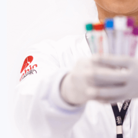
Fale Conosco
Baixe nosso aplicativo
Nossas Unidades
Termos de Uso
Perguntas Frequentes