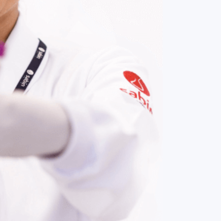
COMPRAR AGORA
Contato:
(61) 3329-8000
Nossas redes: