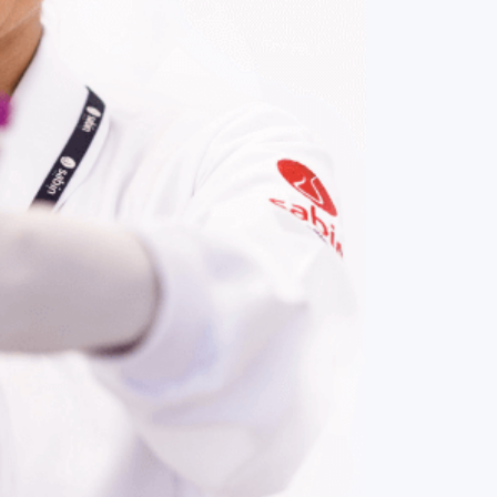
COMPRAR AGORA
Contato:
(61) 3329-8000
Nossas redes: