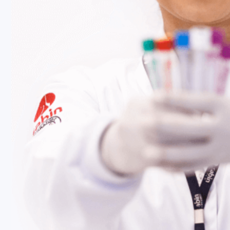
Fale Conosco
Baixe nosso aplicativo
Nossas Unidades
Termos de Uso
Perguntas Frequentes