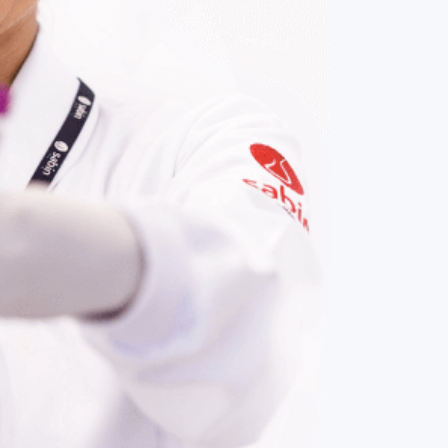
COMPRAR AGORA
Contato:
(61) 3329-8000
Nossas redes: