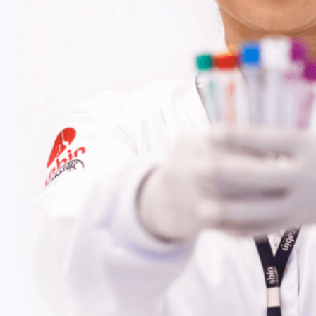
Fale Conosco
Baixe nosso aplicativo
Nossas Unidades
Termos de Uso
Perguntas Frequentes