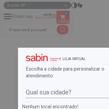
Brasília - DF
0
ENTRE
MINHA CONTA
COMPRAS
| LOJA VIRTUAL
Escolha a cidade para personalizar o
atendimento:
Nenhum local encontrado!