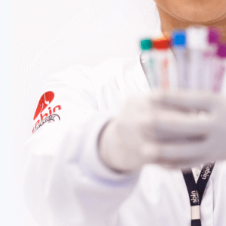
Fale Conosco
Baixe nosso aplicativo
Nossas Unidades
Termos de Uso
Perguntas Frequentes