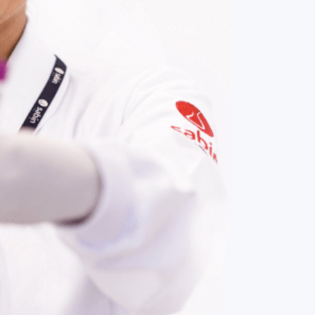
COMPRAR AGORA
Contato:
(61) 3329-8000
Nossas redes: