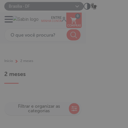
Brasília - DF
0
ENTRE
MINHA CONTA
COMPRAS
Início
2 meses
2 meses
Filtrar e organizar as
categorias