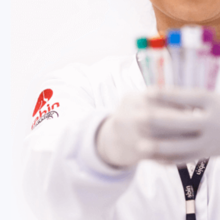
e.
Fale Conosco
Baixe nosso aplicativo
Nossas Unidades
Termos de Uso
Perguntas Frequentes