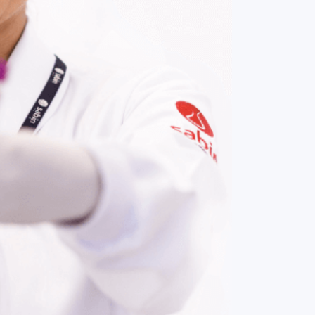
COMPRAR AGORA
Contato:
(61) 3329-8000
Nossas redes: