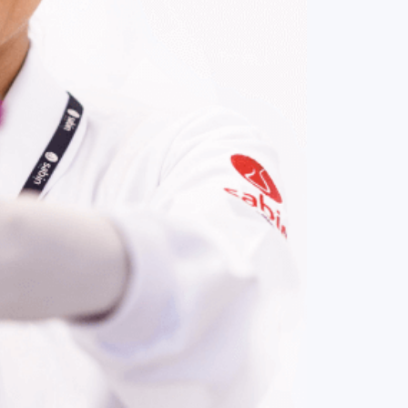
COMPRAR AGORA
Contato:
(61) 3329-8000
Nossas redes: