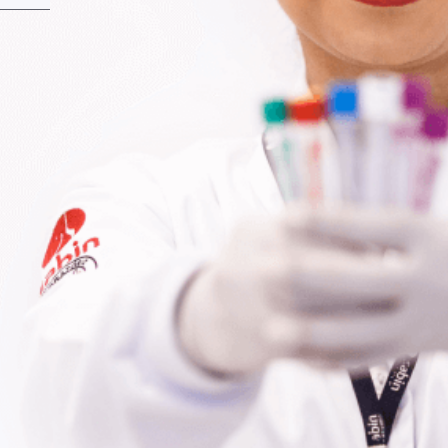
Fale Conosco
Baixe nosso aplicativo
Nossas Unidades
Termos de Uso
Perguntas Frequentes