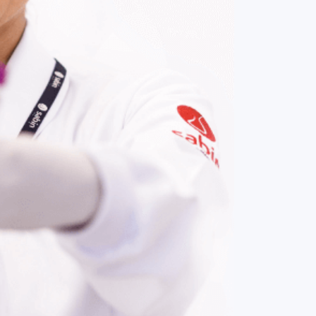
COMPRAR AGORA
Contato:
(61) 3329-8000
Nossas redes: