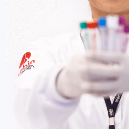
Fale Conosco
Baixe nosso aplicativo
Nossas Unidades
Termos de Uso
Perguntas Frequentes