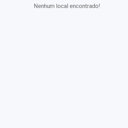
Nenhum local encontrado!
Exames
Covid-19
Exames
Laboratoriais
Vacinas
Pacotes infantis