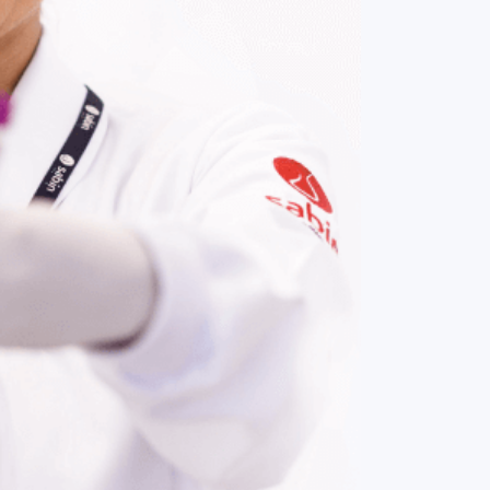
COMPRAR AGORA
Contato:
(61) 3329-8000
Nossas redes: