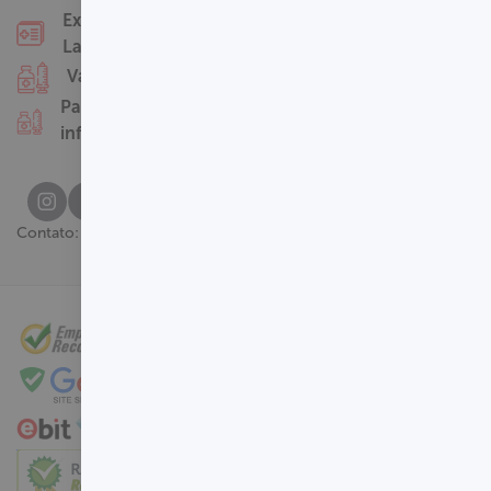
Nossas Unidades
Exames
Termos de Uso
Laboratoriais
Perguntas
Vacinas
Frequentes
Pacotes
infantis
(61) 3329-8000
Contato: