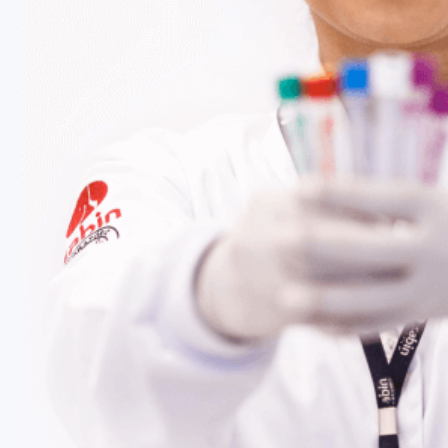
Fale Conosco
Baixe nosso aplicativo
Nossas Unidades
Termos de Uso
Perguntas Frequentes