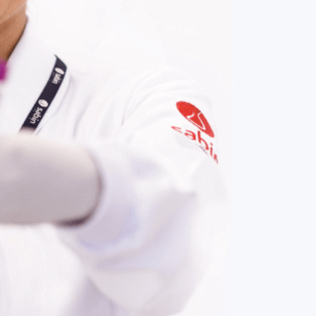
COMPRAR AGORA
Contato:
(61) 3329-8000
Nossas redes: