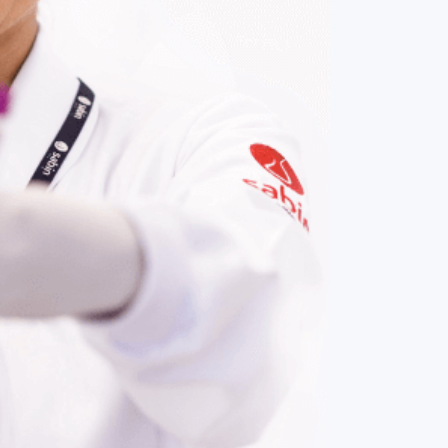
COMPRAR AGORA
Contato:
(61) 3329-8000
Nossas redes: