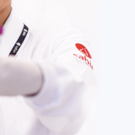
COMPRAR AGORA
Contato:
(61) 3329-8000
Nossas redes: