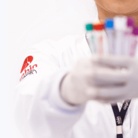
Fale Conosco
Baixe nosso aplicativo
Nossas Unidades
Termos de Uso
Perguntas Frequentes