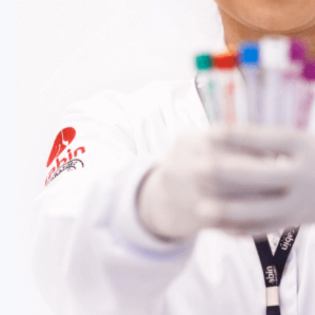
Fale Conosco
Baixe nosso aplicativo
Nossas Unidades
Termos de Uso
Perguntas Frequentes