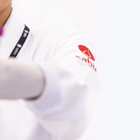
COMPRAR AGORA
Contato:
(61) 3329-8000
Nossas redes: