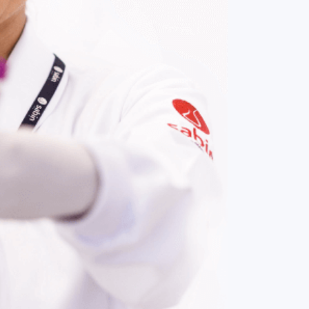
COMPRAR AGORA
Contato:
(61) 3329-8000
Nossas redes: