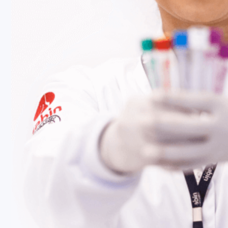
Fale Conosco
Baixe nosso aplicativo
Nossas Unidades
Termos de Uso
Perguntas Frequentes