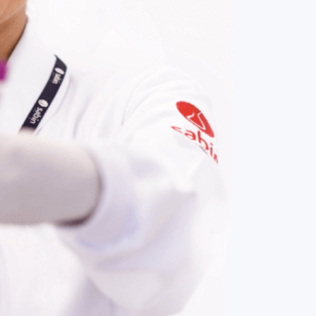
COMPRAR AGORA
Contato:
(61) 3329-8000
Nossas redes: