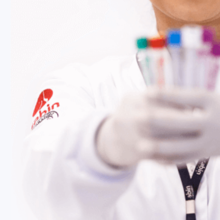
Fale Conosco
Baixe nosso aplicativo
Nossas Unidades
Termos de Uso
Perguntas Frequentes