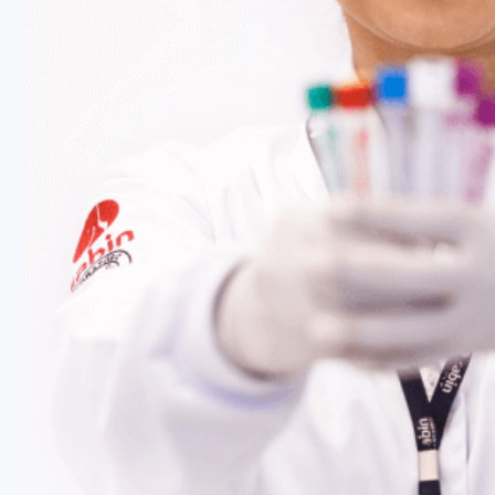
Fale Conosco
Baixe nosso aplicativo
Nossas Unidades
Termos de Uso
Perguntas Frequentes