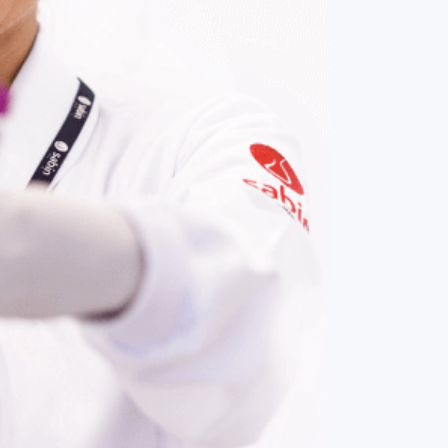
COMPRAR AGORA
Contato:
(61) 3329-8000
Nossas redes: