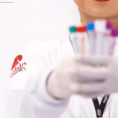
Fale Conosco
Baixe nosso aplicativo
Nossas Unidades
Termos de Uso
Perguntas Frequentes