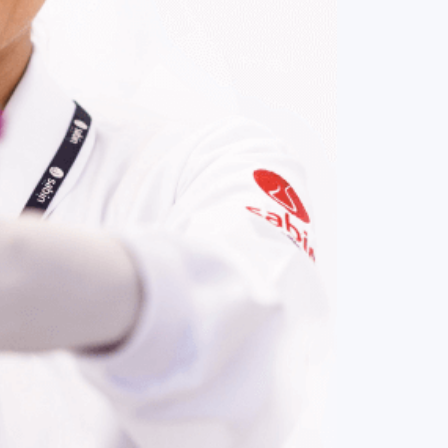
COMPRAR AGORA
Contato:
(61) 3329-8000
Nossas redes: