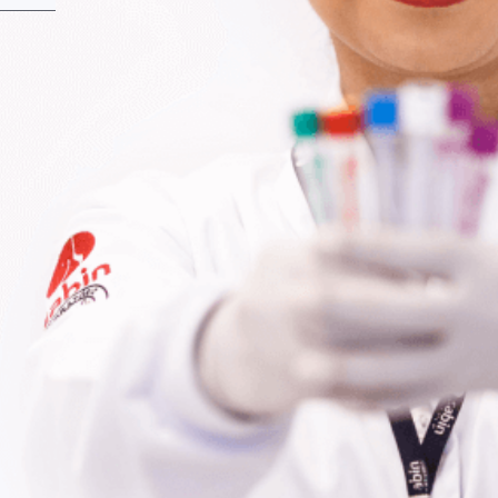
Fale Conosco
Baixe nosso aplicativo
Nossas Unidades
Termos de Uso
Perguntas Frequentes