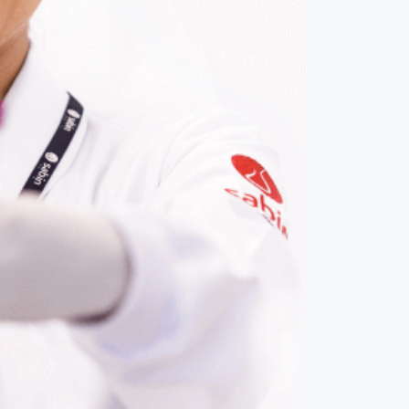
COMPRAR AGORA
Contato:
(61) 3329-8000
Nossas redes: