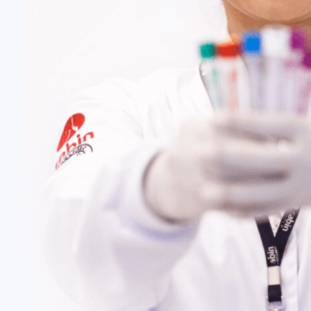
Fale Conosco
Baixe nosso aplicativo
Nossas Unidades
Termos de Uso
Perguntas Frequentes