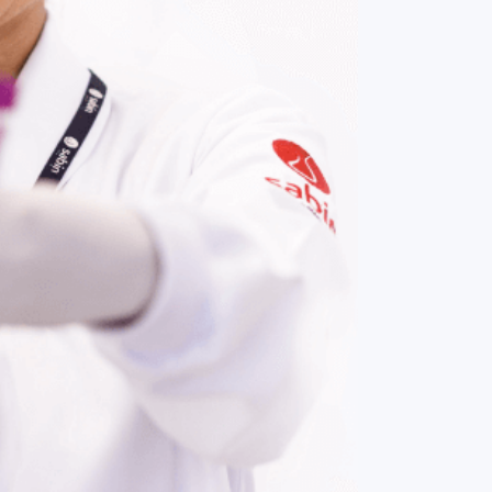
Contato:
(61) 3329-8000
Nossas redes: