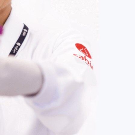
COMPRAR AGORA
Contato:
(61) 3329-8000
Nossas redes: