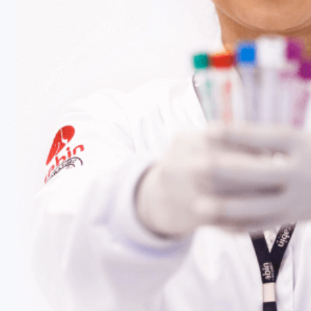
Fale Conosco
Baixe nosso aplicativo
Nossas Unidades
Termos de Uso
Perguntas Frequentes