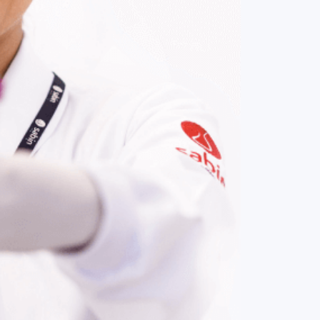
COMPRAR AGORA
Contato:
(61) 3329-8000
Nossas redes: