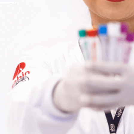
Fale Conosco
Baixe nosso aplicativo
Nossas Unidades
Termos de Uso
Perguntas Frequentes