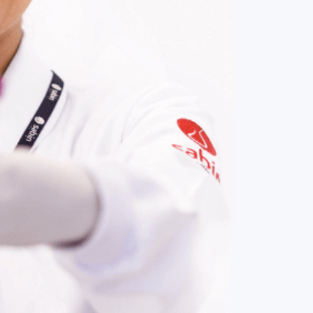
COMPRAR AGORA
Contato:
(61) 3329-8000
Nossas redes: