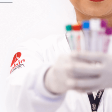
Fale Conosco
Baixe nosso aplicativo
Nossas Unidades
Termos de Uso
Perguntas Frequentes