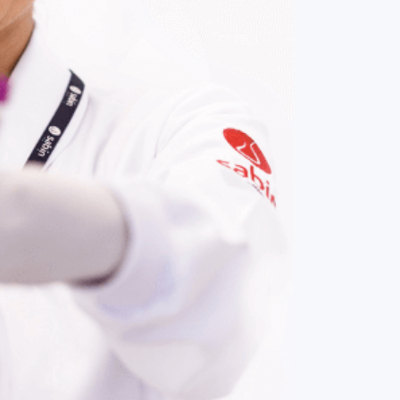
COMPRAR AGORA
Contato:
(61) 3329-8000
Nossas redes: