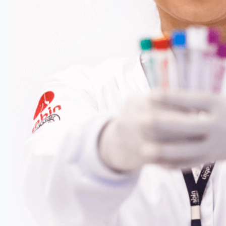
Fale Conosco
Baixe nosso aplicativo
Nossas Unidades
Termos de Uso
Perguntas Frequentes