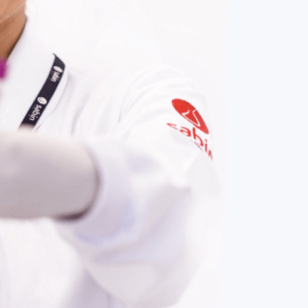
COMPRAR AGORA
Contato:
(61) 3329-8000
Nossas redes: