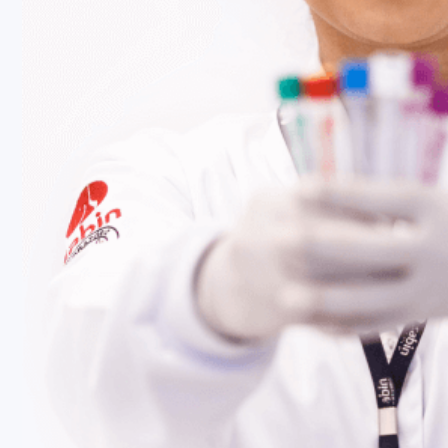
Fale Conosco
Baixe nosso aplicativo
Nossas Unidades
Termos de Uso
Perguntas Frequentes