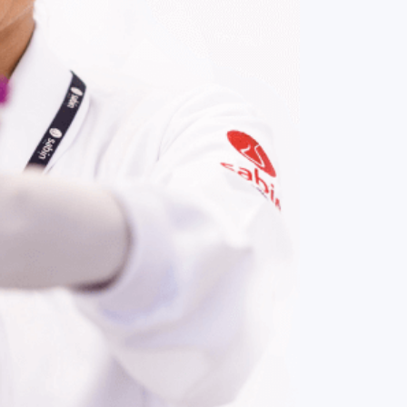
COMPRAR AGORA
Contato:
(61) 3329-8000
Nossas redes: