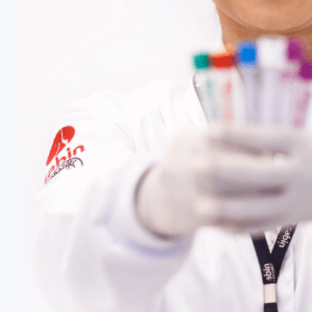
Fale Conosco
Baixe nosso aplicativo
Nossas Unidades
Termos de Uso
Perguntas Frequentes