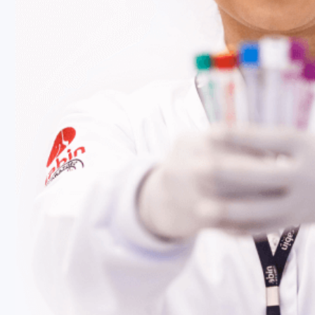
Fale Conosco
Baixe nosso aplicativo
Nossas Unidades
Termos de Uso
Perguntas Frequentes