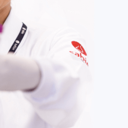
COMPRAR AGORA
Contato:
(61) 3329-8000
Nossas redes: