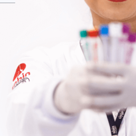
Fale Conosco
Baixe nosso aplicativo
Nossas Unidades
Termos de Uso
Perguntas Frequentes