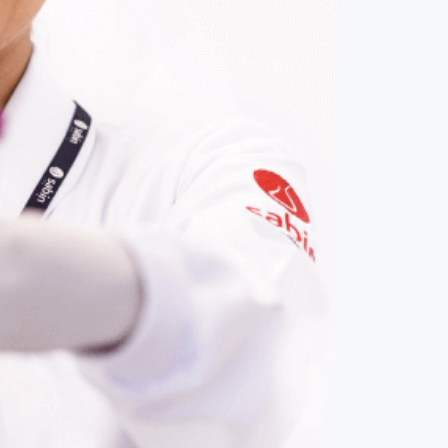
COMPRAR AGORA
Contato:
(61) 3329-8000
Nossas redes: